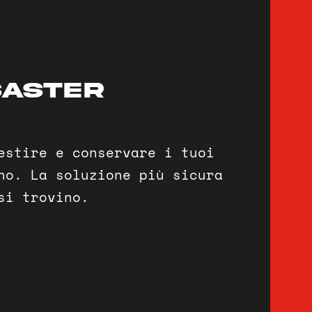
SASTER
estire e conservare i tuoi
no. La soluzione più sicura
si trovino.