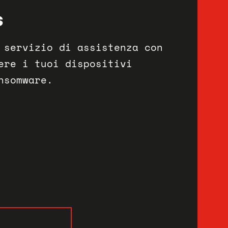
S
 servizio di assistenza con
ere i tuoi dispositivi
nsomware.