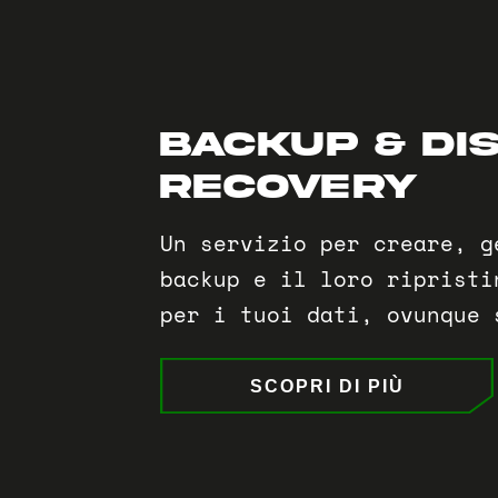
BACKUP & DI
RECOVERY
Un servizio per creare, g
backup e il loro ripristi
per i tuoi dati, ovunque 
SCOPRI DI PIÙ